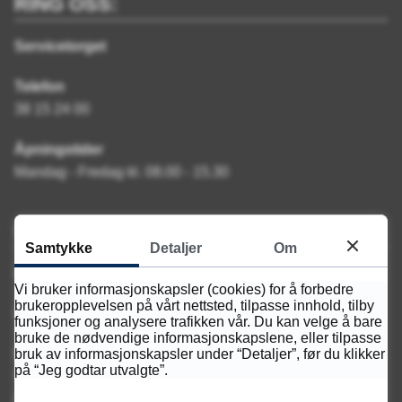
RING OSS:
Servicetorget
Telefon
38 15 24 00
Åpningstider
Mandag - Fredag kl. 08.00 - 15.30
SKRIV TIL OSS
Samtykke
Detaljer
Om
e-post adresse:
Vi bruker informasjonskapsler (cookies) for å forbedre
brukeropplevelsen på vårt nettsted, tilpasse innhold, tilby
kontakt@vennesla.vgs.no
funksjoner og analysere trafikken vår. Du kan velge å bare
bruke de nødvendige informasjonskapslene, eller tilpasse
Postadresse:
bruk av informasjonskapsler under “Detaljer”, før du klikker
på “Jeg godtar utvalgte”.
Vennesla videregående skole
Postboks 158